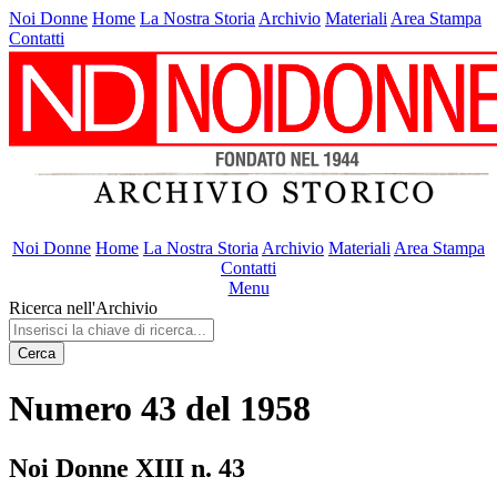
Noi Donne
Home
La Nostra Storia
Archivio
Materiali
Area Stampa
Contatti
Noi Donne
Home
La Nostra Storia
Archivio
Materiali
Area Stampa
Contatti
Menu
Ricerca nell'Archivio
Cerca
Numero 43 del 1958
Noi Donne XIII n. 43