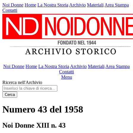
Noi Donne
Home
La Nostra Storia
Archivio
Materiali
Area Stampa
Contatti
Noi Donne
Home
La Nostra Storia
Archivio
Materiali
Area Stampa
Contatti
Menu
Ricerca nell'Archivio
Cerca
Numero 43 del 1958
Noi Donne XIII n. 43