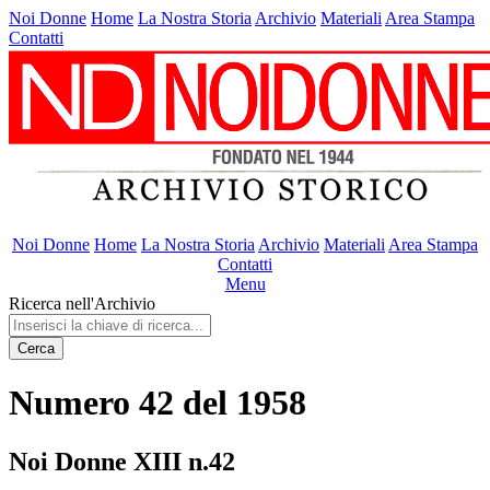
Noi Donne
Home
La Nostra Storia
Archivio
Materiali
Area Stampa
Contatti
Noi Donne
Home
La Nostra Storia
Archivio
Materiali
Area Stampa
Contatti
Menu
Ricerca nell'Archivio
Cerca
Numero 42 del 1958
Noi Donne XIII n.42