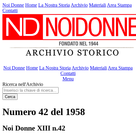
Noi Donne
Home
La Nostra Storia
Archivio
Materiali
Area Stampa
Contatti
Noi Donne
Home
La Nostra Storia
Archivio
Materiali
Area Stampa
Contatti
Menu
Ricerca nell'Archivio
Cerca
Numero 42 del 1958
Noi Donne XIII n.42