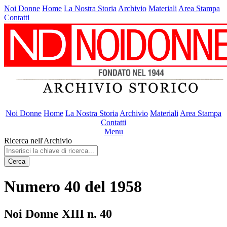
Noi Donne
Home
La Nostra Storia
Archivio
Materiali
Area Stampa
Contatti
Noi Donne
Home
La Nostra Storia
Archivio
Materiali
Area Stampa
Contatti
Menu
Ricerca nell'Archivio
Cerca
Numero 40 del 1958
Noi Donne XIII n. 40