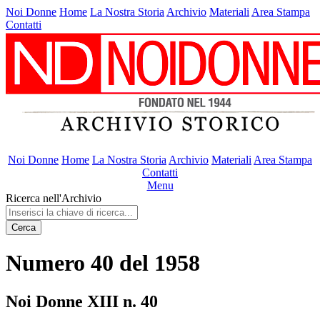
Noi Donne
Home
La Nostra Storia
Archivio
Materiali
Area Stampa
Contatti
Noi Donne
Home
La Nostra Storia
Archivio
Materiali
Area Stampa
Contatti
Menu
Ricerca nell'Archivio
Cerca
Numero 40 del 1958
Noi Donne XIII n. 40