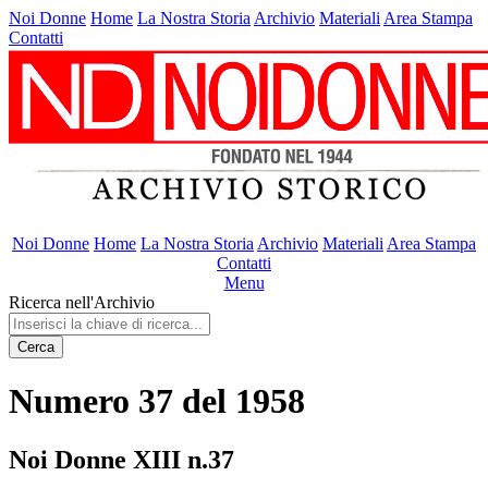
Noi Donne
Home
La Nostra Storia
Archivio
Materiali
Area Stampa
Contatti
Noi Donne
Home
La Nostra Storia
Archivio
Materiali
Area Stampa
Contatti
Menu
Ricerca nell'Archivio
Cerca
Numero 37 del 1958
Noi Donne XIII n.37