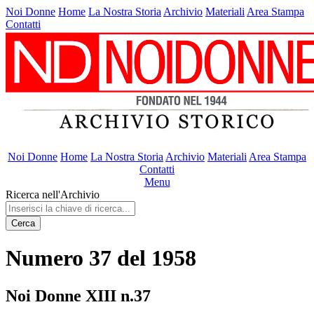
Noi Donne
Home
La Nostra Storia
Archivio
Materiali
Area Stampa
Contatti
Noi Donne
Home
La Nostra Storia
Archivio
Materiali
Area Stampa
Contatti
Menu
Ricerca nell'Archivio
Cerca
Numero 37 del 1958
Noi Donne XIII n.37