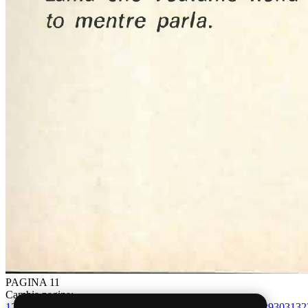
PAGINA 11
Cambia pagina:
1
2
3
4
5
6
7
8
9
10
11
12
13
14
15
16
17
18
19
20
21
22
23
24
25
26
27
28
29
30
31
32