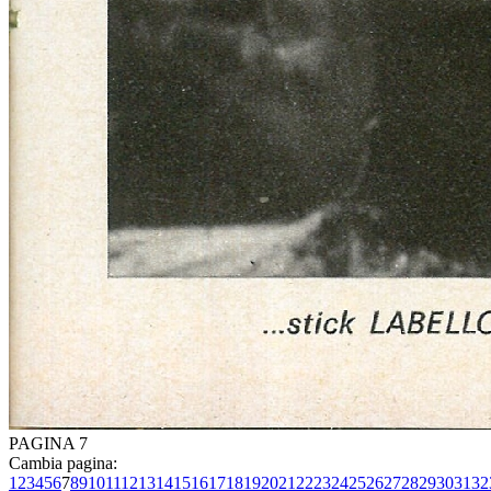
PAGINA 7
Cambia pagina:
1
2
3
4
5
6
7
8
9
10
11
12
13
14
15
16
17
18
19
20
21
22
23
24
25
26
27
28
29
30
31
32