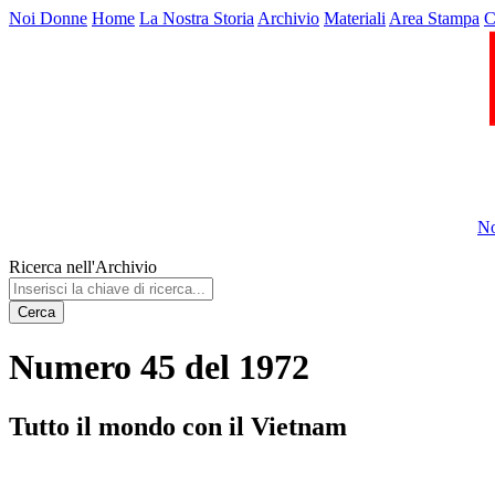
Noi Donne
Home
La Nostra Storia
Archivio
Materiali
Area Stampa
C
No
Ricerca nell'Archivio
Cerca
Numero 45 del 1972
Tutto il mondo con il Vietnam