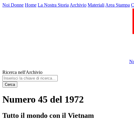
Noi Donne
Home
La Nostra Storia
Archivio
Materiali
Area Stampa
C
No
Ricerca nell'Archivio
Cerca
Numero 45 del 1972
Tutto il mondo con il Vietnam