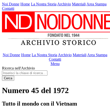
Noi Donne
Home
La Nostra Storia
Archivio
Materiali
Area Stampa
Contatti
Noi Donne
Home
La Nostra Storia
Archivio
Materiali
Area Stampa
Contatti
Menu
Ricerca nell'Archivio
Cerca
Numero 45 del 1972
Tutto il mondo con il Vietnam