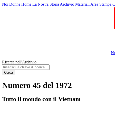
Noi Donne
Home
La Nostra Storia
Archivio
Materiali
Area Stampa
C
No
Ricerca nell'Archivio
Cerca
Numero 45 del 1972
Tutto il mondo con il Vietnam