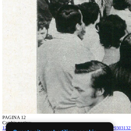
PAGINA 12
Cambia pagina:
1
2
3
4
5
6
7
8
9
10
11
12
13
14
15
16
17
18
19
20
21
22
23
24
25
26
27
28
29
30
31
32