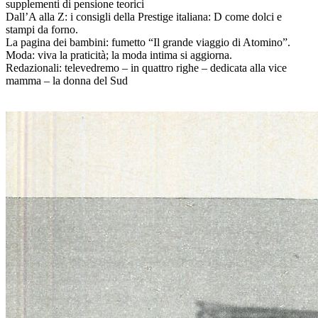
supplementi di pensione teorici
Dall’A alla Z: i consigli della Prestige italiana: D come dolci e
stampi da forno.
La pagina dei bambini: fumetto “Il grande viaggio di Atomino”.
Moda: viva la praticità; la moda intima si aggiorna.
Redazionali: televedremo – in quattro righe – dedicata alla vice
mamma – la donna del Sud