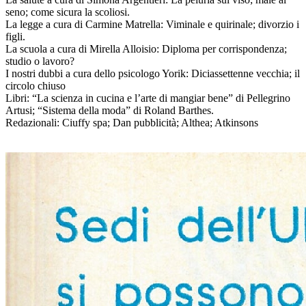
seno; come sicura la scoliosi.
La legge a cura di Carmine Matrella: Viminale e quirinale; divorzio i
figli.
La scuola a cura di Mirella Alloisio: Diploma per corrispondenza;
studio o lavoro?
I nostri dubbi a cura dello psicologo Yorik: Diciassettenne vecchia; il
circolo chiuso
Libri: “La scienza in cucina e l’arte di mangiar bene” di Pellegrino
Artusi; “Sistema della moda” di Roland Barthes.
Redazionali: Ciuffy spa; Dan pubblicità; Althea; Atkinsons