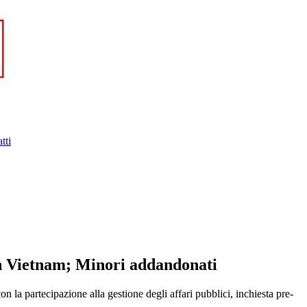
tti
in Vietnam; Minori addandonati
la partecipazione alla gestione degli affari pubblici, inchiesta pre-