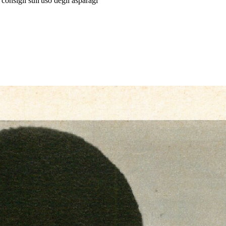
 consigli sull'uso degli asparagi