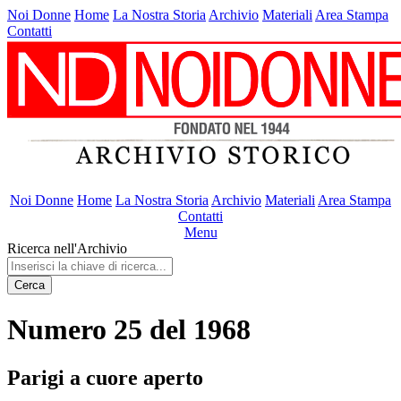
Noi Donne
Home
La Nostra Storia
Archivio
Materiali
Area Stampa
Contatti
Noi Donne
Home
La Nostra Storia
Archivio
Materiali
Area Stampa
Contatti
Menu
Ricerca nell'Archivio
Cerca
Numero 25 del 1968
Parigi a cuore aperto