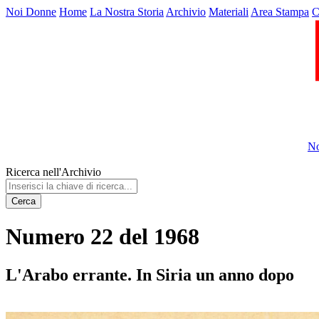
Noi Donne
Home
La Nostra Storia
Archivio
Materiali
Area Stampa
C
No
Ricerca nell'Archivio
Cerca
Numero 22 del 1968
L'Arabo errante. In Siria un anno dopo