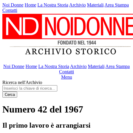
Noi Donne
Home
La Nostra Storia
Archivio
Materiali
Area Stampa
Contatti
Noi Donne
Home
La Nostra Storia
Archivio
Materiali
Area Stampa
Contatti
Menu
Ricerca nell'Archivio
Cerca
Numero 42 del 1967
Il primo lavoro è arrangiarsi