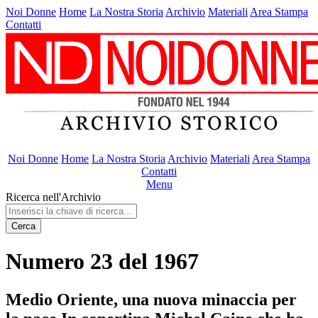
Noi Donne
Home
La Nostra Storia
Archivio
Materiali
Area Stampa
Contatti
Noi Donne
Home
La Nostra Storia
Archivio
Materiali
Area Stampa
Contatti
Menu
Ricerca nell'Archivio
Cerca
Numero 23 del 1967
Medio Oriente, una nuova minaccia per