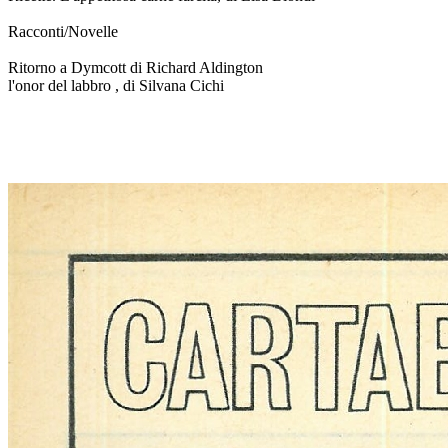
Racconti/Novelle
Ritorno a Dymcott di Richard Aldington
l'onor del labbro , di Silvana Cichi