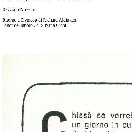
Racconti/Novelle
Ritorno a Dymcott di Richard Aldington
l'onor del labbro , di Silvana Cichi