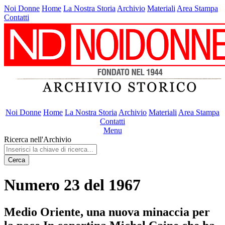
Noi Donne
Home
La Nostra Storia
Archivio
Materiali
Area Stampa
Contatti
Noi Donne
Home
La Nostra Storia
Archivio
Materiali
Area Stampa
Contatti
Menu
Ricerca nell'Archivio
Cerca
Numero 23 del 1967
Medio Oriente, una nuova minaccia per