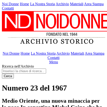
Noi Donne
Home
La Nostra Storia
Archivio
Materiali
Area Stampa
Contatti
Noi Donne
Home
La Nostra Storia
Archivio
Materiali
Area Stampa
Contatti
Menu
Ricerca nell'Archivio
Cerca
Numero 23 del 1967
Medio Oriente, una nuova minaccia per