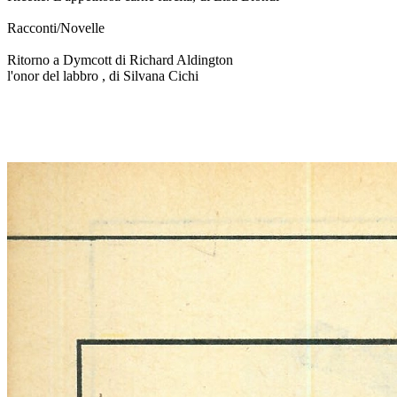
Racconti/Novelle
Ritorno a Dymcott di Richard Aldington
l'onor del labbro , di Silvana Cichi