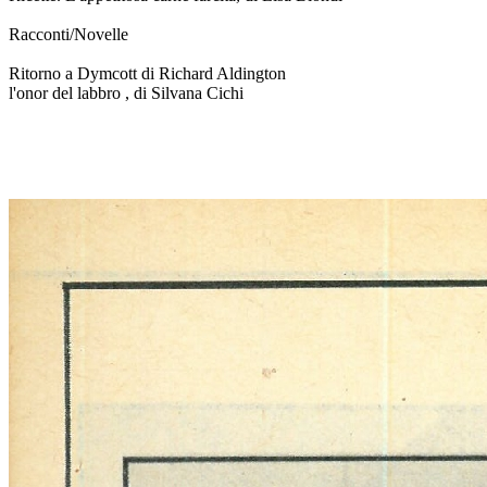
Racconti/Novelle
Ritorno a Dymcott di Richard Aldington
l'onor del labbro , di Silvana Cichi