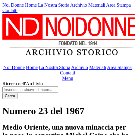
Noi Donne
Home
La Nostra Storia
Archivio
Materiali
Area Stampa
Contatti
Noi Donne
Home
La Nostra Storia
Archivio
Materiali
Area Stampa
Contatti
Menu
Ricerca nell'Archivio
Cerca
Numero 23 del 1967
Medio Oriente, una nuova minaccia per