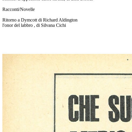
Racconti/Novelle
Ritorno a Dymcott di Richard Aldington
l'onor del labbro , di Silvana Cichi