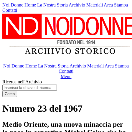
Noi Donne
Home
La Nostra Storia
Archivio
Materiali
Area Stampa
Contatti
Noi Donne
Home
La Nostra Storia
Archivio
Materiali
Area Stampa
Contatti
Menu
Ricerca nell'Archivio
Cerca
Numero 23 del 1967
Medio Oriente, una nuova minaccia per