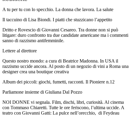
A tu per tu con lo specchio. La donna che lavora. La salute
Il taccuino di Lisa Biondi. I piatti che stuzzicano l’appetito
Dritto e Rovescio di Giovanni Cesareo. Tra donne non si può
litigare: duro confronto tra due candidate americane ma i commenti
sanno di razzismo antifemminile.
Lettere al direttore
Questo nostro mondo: a cura di Beatrice Madonna. In USA il
razzismo uccide ancora. Al posto di un negozio di vini a Roma una
designer crea una boutique creativa
Album dei piccoli: giochi, fumetti, racconti. Il Pioniere n.12
Parliamone insieme di Giuliana Dal Pozzo
NOI DONNE vi segnala. Film, dischi, libri, curiosità. Al cinema
con Tommaso Chiaretti. Tutte le ore feriscono, l’ultima uccide. A
teatro con Giovanni Gatti: La pulce nell’orecchio, di Feydeau