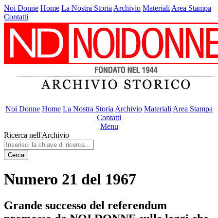
Noi Donne
Home
La Nostra Storia
Archivio
Materiali
Area Stampa
Contatti
Noi Donne
Home
La Nostra Storia
Archivio
Materiali
Area Stampa
Contatti
Menu
Ricerca nell'Archivio
Cerca
Numero 21 del 1967
Grande successo del referendum