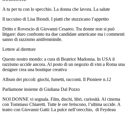
A tu per tu con lo specchio. La donna che lavora. La salute
Il taccuino di Lisa Biondi. I piatti che stuzzicano l’appetito
Dritto e Rovescio di Giovanni Cesareo. Tra donne non si può
litigare: duro confronto tra due candidate americane ma i commenti
sanno di razzismo antifemminile.
Lettere al direttore
Questo nostro mondo: a cura di Beatrice Madonna. In USA il
razzismo uccide ancora. Al posto di un negozio di vini a Roma una
designer crea una boutique creativa
Album dei piccoli: giochi, fumetti, racconti. Il Pioniere n.12
Parliamone insieme di Giuliana Dal Pozzo
NOI DONNE vi segnala. Film, dischi, libri, curiosità. Al cinema
con Tommaso Chiaretti. Tutte le ore feriscono, l’ultima uccide. A
teatro con Giovanni Gatti: La pulce nell’orecchio, di Feydeau