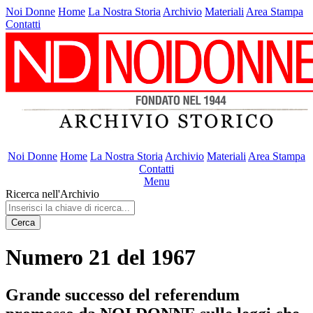
Noi Donne
Home
La Nostra Storia
Archivio
Materiali
Area Stampa
Contatti
Noi Donne
Home
La Nostra Storia
Archivio
Materiali
Area Stampa
Contatti
Menu
Ricerca nell'Archivio
Cerca
Numero 21 del 1967
Grande successo del referendum