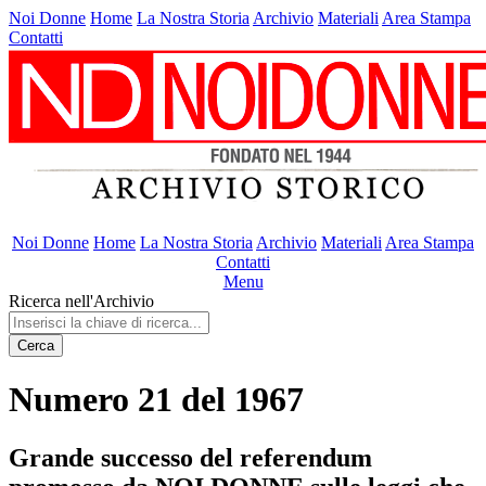
Noi Donne
Home
La Nostra Storia
Archivio
Materiali
Area Stampa
Contatti
Noi Donne
Home
La Nostra Storia
Archivio
Materiali
Area Stampa
Contatti
Menu
Ricerca nell'Archivio
Cerca
Numero 21 del 1967
Grande successo del referendum