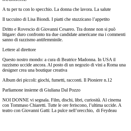
A tu per tu con lo specchio. La donna che lavora. La salute
Il taccuino di Lisa Biondi. I piatti che stuzzicano l’appetito
Dritto e Rovescio di Giovanni Cesareo. Tra donne non si può
litigare: duro confronto tra due candidate americane ma i commenti
sanno di razzismo antifemminile.
Lettere al direttore
Questo nostro mondo: a cura di Beatrice Madonna. In USA il
razzismo uccide ancora. Al posto di un negozio di vini a Roma una
designer crea una boutique creativa
Album dei piccoli: giochi, fumetti, racconti. Il Pioniere n.12
Parliamone insieme di Giuliana Dal Pozzo
NOI DONNE vi segnala. Film, dischi, libri, curiosità. Al cinema
con Tommaso Chiaretti. Tutte le ore feriscono, l’ultima uccide. A
teatro con Giovanni Gatti: La pulce nell’orecchio, di Feydeau