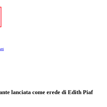
tti
tante lanciata come erede di Edith Piaf