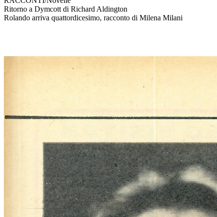
RACCONTI/Novelle
Ritorno a Dymcott di Richard Aldington
Rolando arriva quattordicesimo, racconto di Milena Milani