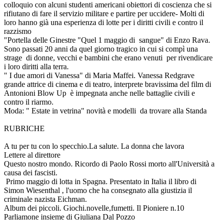
colloquio con alcuni studenti americani obiettori di coscienza che si
rifiutano di fare il servizio militare e partire per uccidere- Molti di
loro hanno già una esperienza di lotte per i diritti civili e contro il
razzismo
"Portella delle Ginestre "Quel 1 maggio di sangue" di Enzo Rava.
Sono passati 20 anni da quel giorno tragico in cui si compì una
strage di donne, vecchi e bambini che erano venuti per rivendicare
i loro diritti alla terra.
" I due amori di Vanessa" di Maria Maffei. Vanessa Redgrave
grande attrice di cinema e di teatro, interprete bravissima del film di
Antonioni Blow Up è impegnata anche nelle battaglie civili e
contro il riarmo.
Moda: " Estate in vetrina" novità e modelli da trovare alla Standa
RUBRICHE
A tu per tu con lo specchio.La salute. La donna che lavora
Lettere al direttore
Questo nostro mondo. Ricordo di Paolo Rossi morto all'Università a
causa dei fascisti.
Primo maggio di lotta in Spagna. Presentato in Italia il libro di
Simon Wiesenthal , l'uomo che ha consegnato alla giustizia il
criminale nazista Eichman.
Album dei piccoli. Giochi.novelle,fumetti. Il Pioniere n.10
Parliamone insieme di Giuliana Dal Pozzo