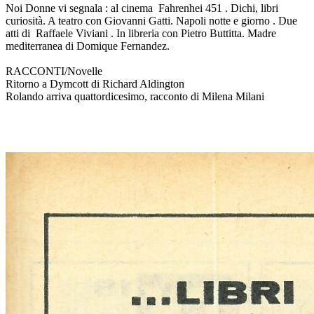
Noi Donne vi segnala : al cinema Fahrenhei 451 . Dichi, libri
curiosità. A teatro con Giovanni Gatti. Napoli notte e giorno . Due
atti di Raffaele Viviani . In libreria con Pietro Buttitta. Madre
mediterranea di Domique Fernandez.
RACCONTI/Novelle
Ritorno a Dymcott di Richard Aldington
Rolando arriva quattordicesimo, racconto di Milena Milani