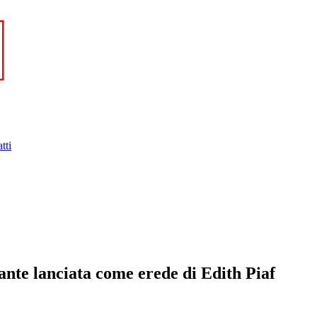
tti
tante lanciata come erede di Edith Piaf