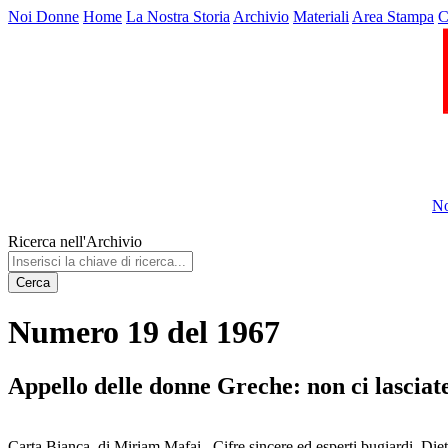
Noi Donne
Home
La Nostra Storia
Archivio
Materiali
Area Stampa
C
No
Ricerca nell'Archivio
Cerca
Numero 19 del 1967
Appello delle donne Greche: non ci lasciate
Carta Bianca, di Miriam Mafai . Cifre sincere ed esperti bugiardi. Diet