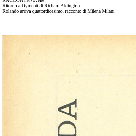
RACCONTI/Novelle
Ritorno a Dymcott di Richard Aldington
Rolando arriva quattordicesimo, racconto di Milena Milani