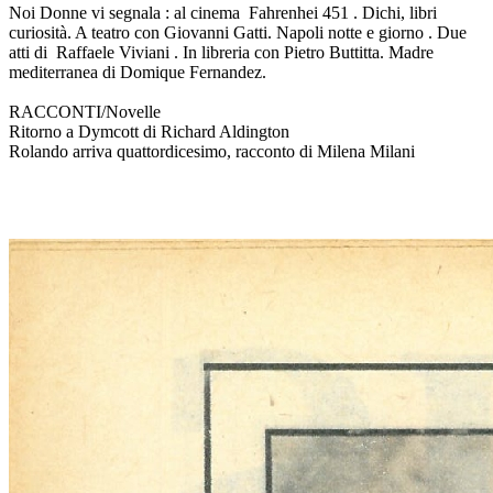
Noi Donne vi segnala : al cinema Fahrenhei 451 . Dichi, libri
curiosità. A teatro con Giovanni Gatti. Napoli notte e giorno . Due
atti di Raffaele Viviani . In libreria con Pietro Buttitta. Madre
mediterranea di Domique Fernandez.
RACCONTI/Novelle
Ritorno a Dymcott di Richard Aldington
Rolando arriva quattordicesimo, racconto di Milena Milani