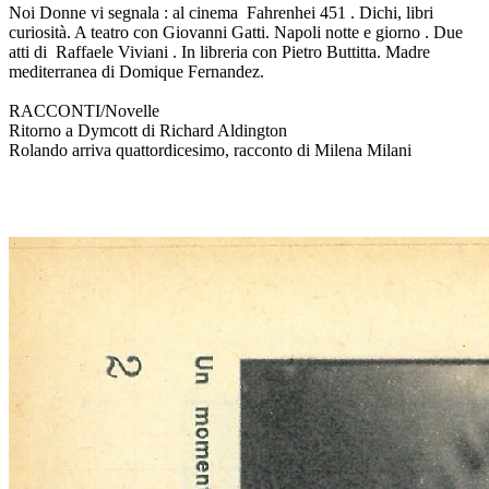
Noi Donne vi segnala : al cinema Fahrenhei 451 . Dichi, libri
curiosità. A teatro con Giovanni Gatti. Napoli notte e giorno . Due
atti di Raffaele Viviani . In libreria con Pietro Buttitta. Madre
mediterranea di Domique Fernandez.
RACCONTI/Novelle
Ritorno a Dymcott di Richard Aldington
Rolando arriva quattordicesimo, racconto di Milena Milani