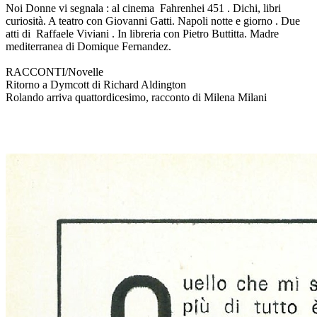
Noi Donne vi segnala : al cinema Fahrenhei 451 . Dichi, libri
curiosità. A teatro con Giovanni Gatti. Napoli notte e giorno . Due
atti di Raffaele Viviani . In libreria con Pietro Buttitta. Madre
mediterranea di Domique Fernandez.
RACCONTI/Novelle
Ritorno a Dymcott di Richard Aldington
Rolando arriva quattordicesimo, racconto di Milena Milani