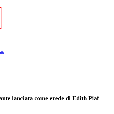
tti
tante lanciata come erede di Edith Piaf