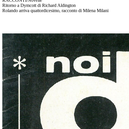
RACCONTI/Novelle
Ritorno a Dymcott di Richard Aldington
Rolando arriva quattordicesimo, racconto di Milena Milani