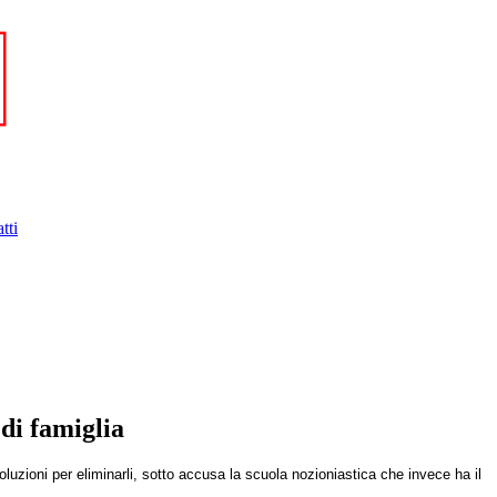
tti
 di famiglia
soluzioni per eliminarli, sotto accusa la scuola nozioniastica che invece ha il