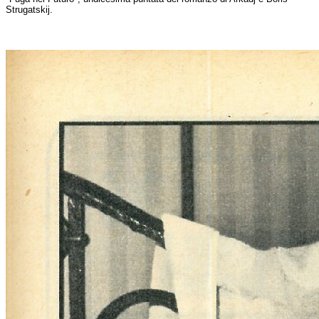
Strugatskij.