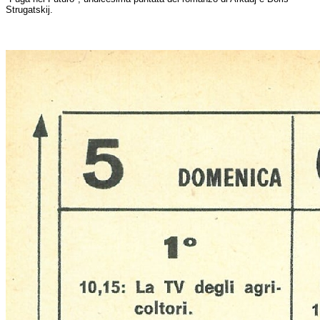
Strugatskij.