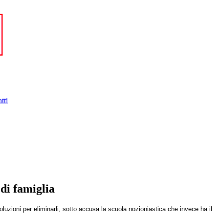
tti
 di famiglia
soluzioni per eliminarli, sotto accusa la scuola nozioniastica che invece ha il