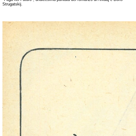
Strugatskij.