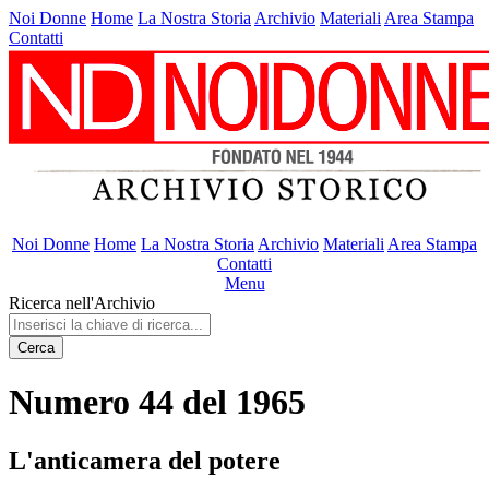
Noi Donne
Home
La Nostra Storia
Archivio
Materiali
Area Stampa
Contatti
Noi Donne
Home
La Nostra Storia
Archivio
Materiali
Area Stampa
Contatti
Menu
Ricerca nell'Archivio
Cerca
Numero 44 del 1965
L'anticamera del potere