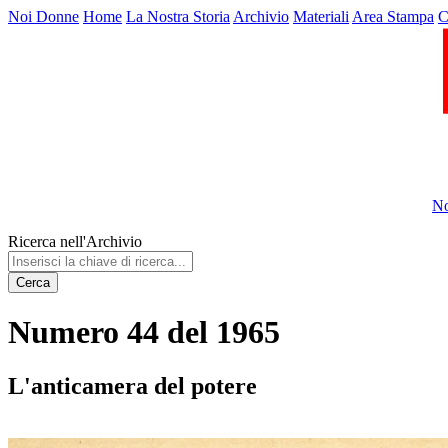
Noi Donne
Home
La Nostra Storia
Archivio
Materiali
Area Stampa
C
No
Ricerca nell'Archivio
Cerca
Numero 44 del 1965
L'anticamera del potere