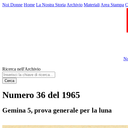
Noi Donne
Home
La Nostra Storia
Archivio
Materiali
Area Stampa
C
No
Ricerca nell'Archivio
Cerca
Numero 36 del 1965
Gemina 5, prova generale per la luna