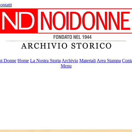
ontatti
i Donne
Home
La Nostra Storia
Archivio
Materiali
Area Stampa
Conta
Menu