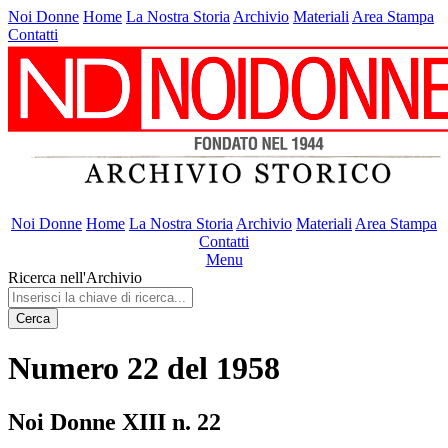
Noi Donne
Home
La Nostra Storia
Archivio
Materiali
Area Stampa
Contatti
Noi Donne
Home
La Nostra Storia
Archivio
Materiali
Area Stampa
Contatti
Menu
Ricerca nell'Archivio
Cerca
Numero 22 del 1958
Noi Donne XIII n. 22