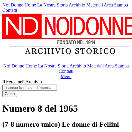
Noi Donne
Home
La Nostra Storia
Archivio
Materiali
Area Stampa
Contatti
Noi Donne
Home
La Nostra Storia
Archivio
Materiali
Area Stampa
Contatti
Menu
Ricerca nell'Archivio
Cerca
Numero 8 del 1965
(7-8 numero unico) Le donne di Fellini