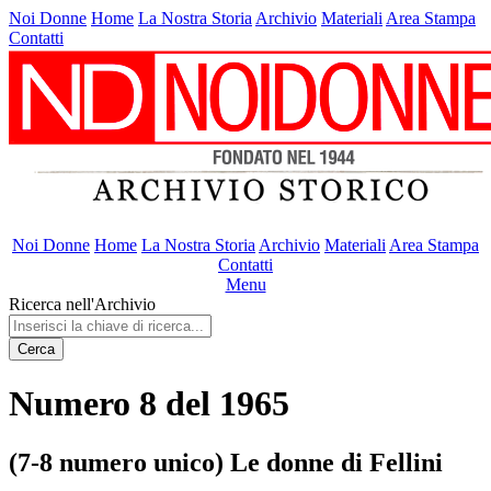
Noi Donne
Home
La Nostra Storia
Archivio
Materiali
Area Stampa
Contatti
Noi Donne
Home
La Nostra Storia
Archivio
Materiali
Area Stampa
Contatti
Menu
Ricerca nell'Archivio
Cerca
Numero 8 del 1965
(7-8 numero unico) Le donne di Fellini