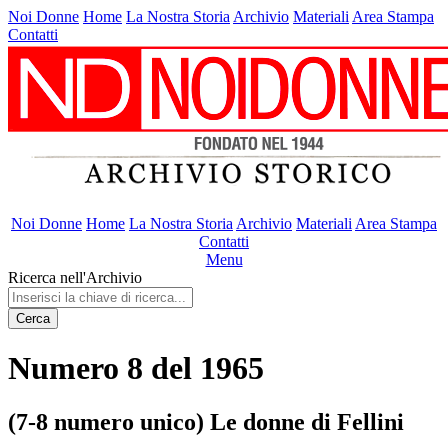
Noi Donne
Home
La Nostra Storia
Archivio
Materiali
Area Stampa
Contatti
Noi Donne
Home
La Nostra Storia
Archivio
Materiali
Area Stampa
Contatti
Menu
Ricerca nell'Archivio
Cerca
Numero 8 del 1965
(7-8 numero unico) Le donne di Fellini