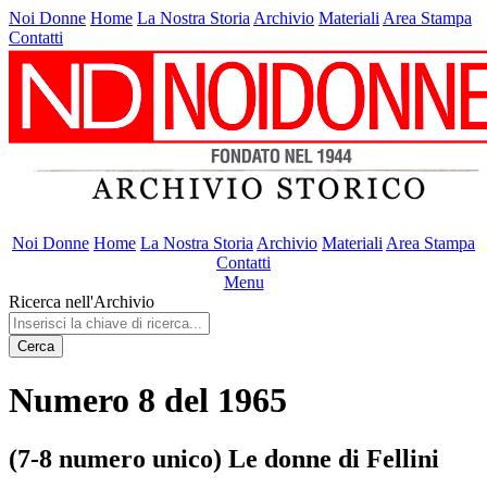
Noi Donne
Home
La Nostra Storia
Archivio
Materiali
Area Stampa
Contatti
Noi Donne
Home
La Nostra Storia
Archivio
Materiali
Area Stampa
Contatti
Menu
Ricerca nell'Archivio
Cerca
Numero 8 del 1965
(7-8 numero unico) Le donne di Fellini